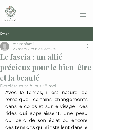
Post
maisonfami
25 mars
2 min de lecture
Le fascia : un allié
précieux pour le bien-être
et la beauté
Dernière mise à jour :
8 mai
Avec le temps, il est naturel de 
remarquer certains changements 
dans le corps et sur le visage : des 
rides qui apparaissent, une peau 
qui perd de son éclat ou encore 
des tensions qui s’installent dans le 