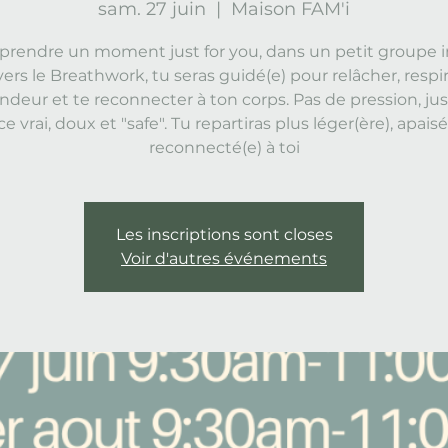
sam. 27 juin
  |  
Maison FAM'i
 prendre un moment just for you, dans un petit groupe i
vers le Breathwork, tu seras guidé(e) pour relâcher, respi
ndeur et te reconnecter à ton corps. Pas de pression, ju
e vrai, doux et "safe". Tu repartiras plus léger(ère), apaisé
reconnecté(e) à toi
Les inscriptions sont closes
Voir d'autres événements