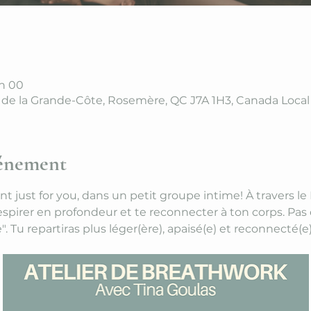
 h 00
 de la Grande-Côte, Rosemère, QC J7A 1H3, Canada Local
vénement
just for you, dans un petit groupe intime! À travers le 
espirer en profondeur et te reconnecter à ton corps. Pas 
e". Tu repartiras plus léger(ère), apaisé(e) et reconnecté(