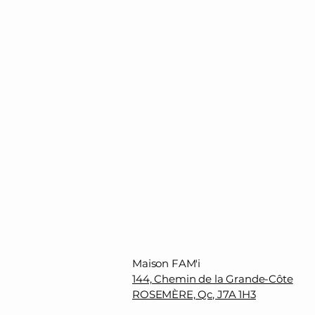
Maison FAM'i
144, Chemin de la Grande-Côte
ROSEMÈRE, Qc, J7A 1H3