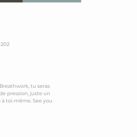
 202
Breathwork, tu seras 
de pression, juste un 
e) à toi-même. See you 