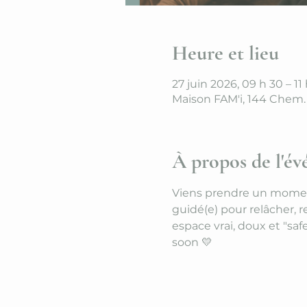
Heure et lieu
27 juin 2026, 09 h 30 – 11
Maison FAM'i, 144 Chem.
À propos de l'é
Viens prendre un moment 
guidé(e) pour relâcher, r
espace vrai, doux et "saf
soon 💛