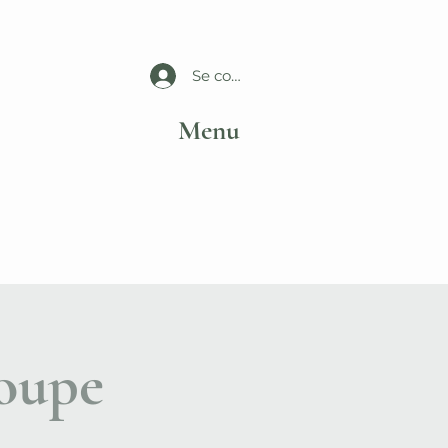
Se connecter
Menu
roupe