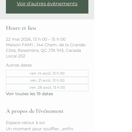
Voir d'autres événements
Heure et lieu
22 mai 2026, 13 h 00 – 15 h 00
Maison FAM'i , 144 Chem. de la Grande-
Côte, Rosemère, QC J7A 1H3, Canada
Local 202
Autres dates
ven. 14 août, 13 h 00
ven. 21 août, 13 h 00
ven. 28 août, 13 h 00
Voir toutes les 19 dates
À propos de l'événement
Espace retour à soi
Un moment pour souffler....enfin.