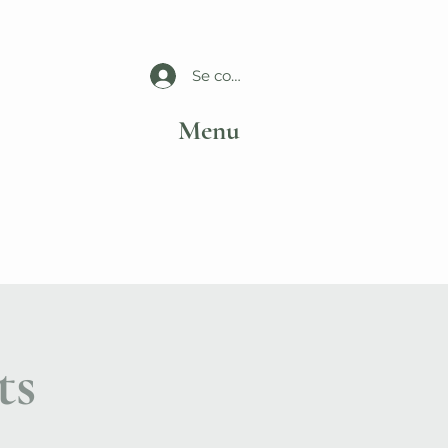
Se connecter
Menu
ts