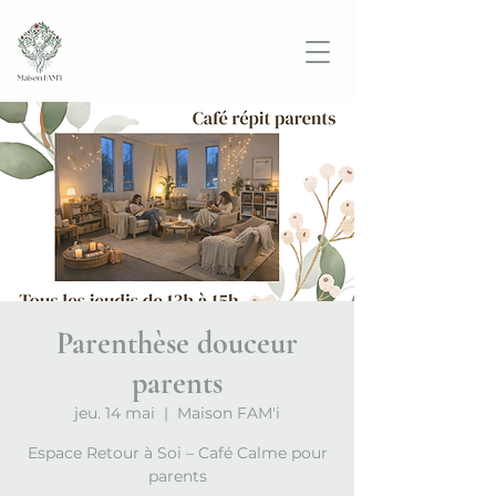
Parenthèse douceur
parents
jeu. 14 mai
  |  
Maison FAM'i
Espace Retour à Soi – Café Calme pour
parents