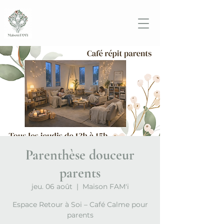
Parenthèse douceur
parents
jeu. 06 août
  |  
Maison FAM'i
Espace Retour à Soi – Café Calme pour
parents