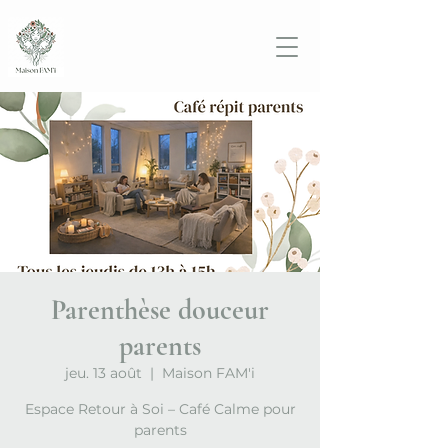
Parenthèse douceur
parents
jeu. 13 août
  |  
Maison FAM'i
Espace Retour à Soi – Café Calme pour
parents