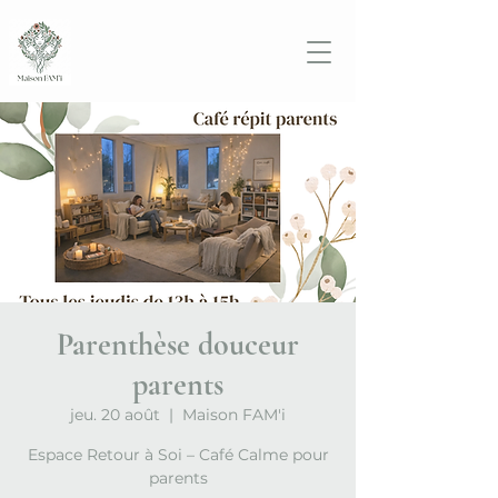
Parenthèse douceur
parents
jeu. 20 août
  |  
Maison FAM'i
Espace Retour à Soi – Café Calme pour
parents