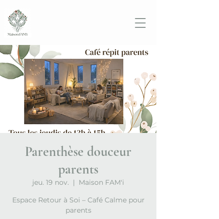
Parenthèse douceur
parents
jeu. 19 nov.
  |  
Maison FAM'i
Espace Retour à Soi – Café Calme pour
parents