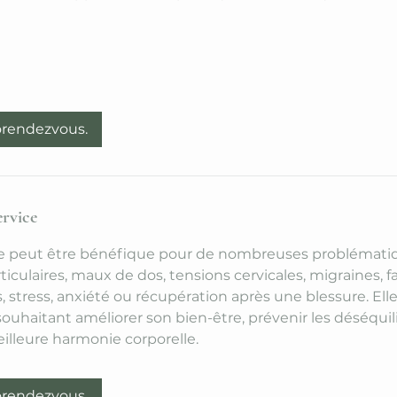
orendezvous.
ervice
ie peut être bénéfique pour de nombreuses problématiq
ticulaires, maux de dos, tensions cervicales, migraines, 
s, stress, anxiété ou récupération après une blessure. Elle
ouhaitant améliorer son bien-être, prévenir les déséquil
illeure harmonie corporelle.
orendezvous.