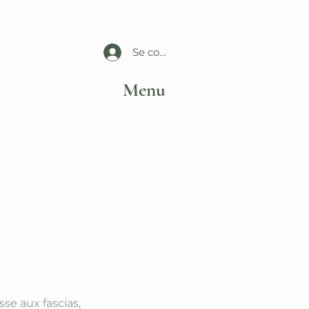
Se connecter
Menu
se aux fascias,