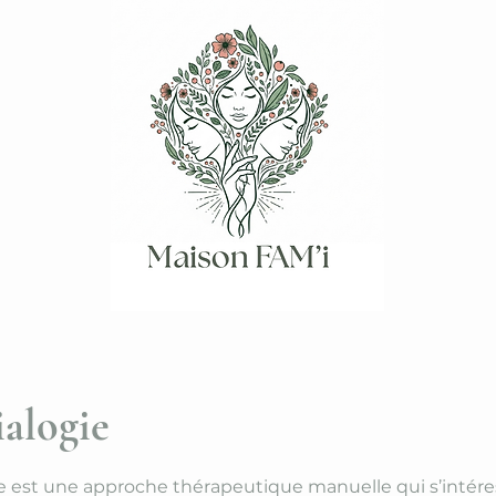
alogie
e est une approche thérapeutique manuelle qui s’intéres