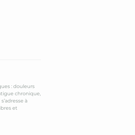
ues : douleurs
fatigue chronique,
 s’adresse à
ibres et