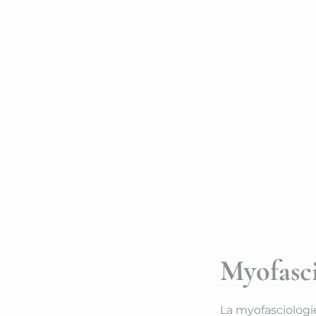
Myofasci
La myofasciologi